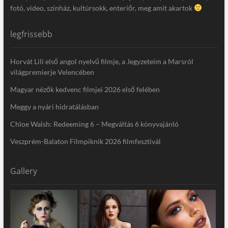
fotó, video, színház, kultúrsokk, enteriőr, meg amit akartok
legfrissebb
Horvát Lili első angol nyelvű filmje, a Jegyzeteim a Marsról
világpremierje Velencében
Magyar nézők kedvenc filmjei 2026 első felében
Meggy a nyári hidratálásban
Chloe Walsh: Redeeming 6 – Megváltás 6 könyvajánló
Veszprém-Balaton Filmpiknik 2026 filmfesztivál
Gallery