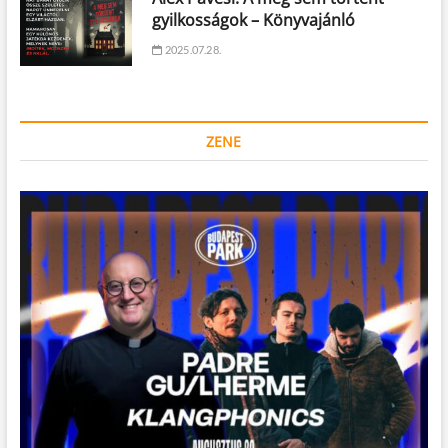
gyilkosságok – Könyvajánló
2025.07.28.
ZENE