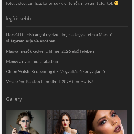
fotó, video, színház, kultúrsokk, enteriőr, meg amit akartok
legfrissebb
Horvát Lili első angol nyelvű filmje, a Jegyzeteim a Marsról
világpremierje Velencében
Magyar nézők kedvenc filmjei 2026 első felében
Meggy a nyári hidratálásban
Chloe Walsh: Redeeming 6 – Megváltás 6 könyvajánló
Veszprém-Balaton Filmpiknik 2026 filmfesztivál
Gallery