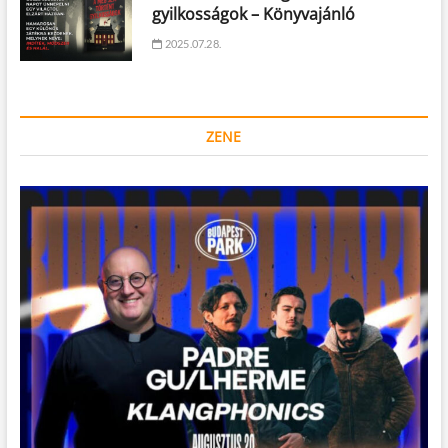
gyilkosságok – Könyvajánló
2025.07.28.
ZENE