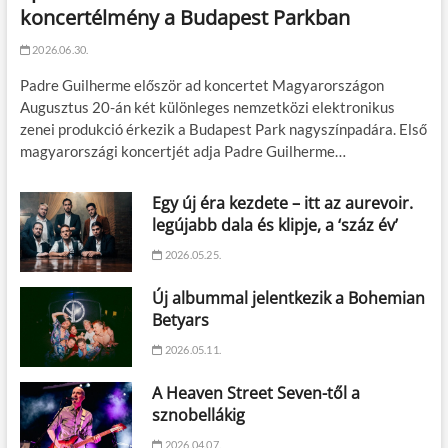
koncertélmény a Budapest Parkban
2026.06.30.
Padre Guilherme először ad koncertet Magyarországon
Augusztus 20-án két különleges nemzetközi elektronikus
zenei produkció érkezik a Budapest Park nagyszínpadára. Első
magyarországi koncertjét adja Padre Guilherme…
Egy új éra kezdete – itt az aurevoir.
legújabb dala és klipje, a ‘száz év’
2026.05.25.
Új albummal jelentkezik a Bohemian
Betyars
2026.05.11.
A Heaven Street Seven-től a
sznobellákig
2026.04.07.