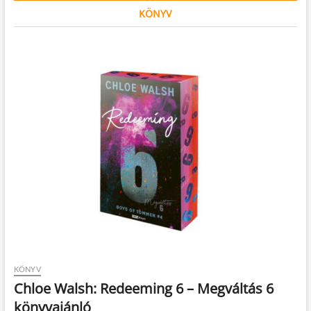
KÖNYV
KÖNYV
Chloe Walsh: Redeeming 6 – Megváltás 6
könyvajánló