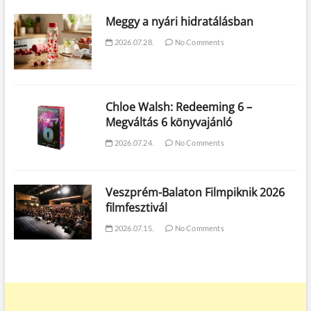
Meggy a nyári hidratálásban
2026.07.28.
No Comments
Chloe Walsh: Redeeming 6 –
Megváltás 6 könyvajánló
2026.07.24.
No Comments
Veszprém-Balaton Filmpiknik 2026
filmfesztivál
2026.07.15.
No Comments