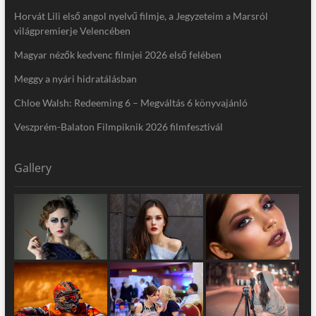
Horvát Lili első angol nyelvű filmje, a Jegyzeteim a Marsról
világpremierje Velencében
Magyar nézők kedvenc filmjei 2026 első felében
Meggy a nyári hidratálásban
Chloe Walsh: Redeeming 6 – Megváltás 6 könyvajánló
Veszprém-Balaton Filmpiknik 2026 filmfesztivál
Gallery