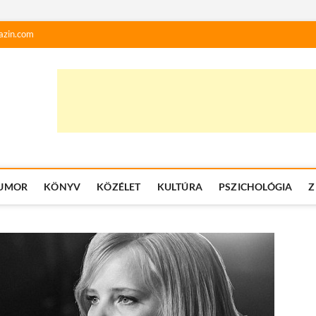
azin.com
UMOR
KÖNYV
KÖZÉLET
KULTÚRA
PSZICHOLÓGIA
Z