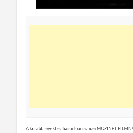
A korábbi évekhez hasonlóan az idei MOZINET FILMNAPO