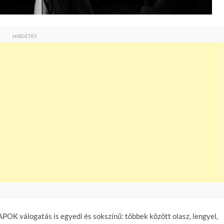
HIRDETÉS
K válogatás is egyedi és sokszínű: többek között olasz, lengyel,