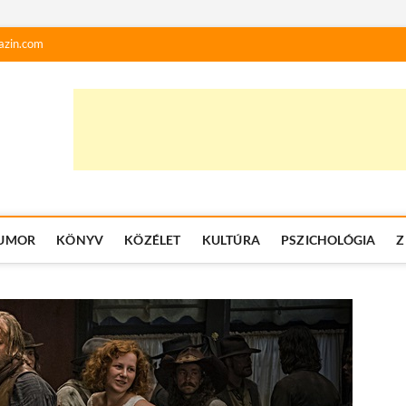
azin.com
UMOR
KÖNYV
KÖZÉLET
KULTÚRA
PSZICHOLÓGIA
Z