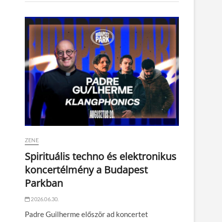
ZENE
Spirituális techno és elektronikus
koncertélmény a Budapest
Parkban
2026.06.30.
Padre Guilherme először ad koncertet