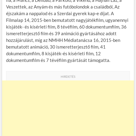
Veszettek, az Anyám és más futóbolondok a családból, Az
éjszakám a nappalod és a Szerdai gyerek kap-e díjat. A
Filmalap 14, 2015-ben bemutatott nagyjátékfilm, ugyanennyi
kisjáték- és kísérleti film, 8 tévéfilm, 60 dokumentumfilm, 36
ismeretterjesztő film és 39 animáció gyártásához adott
hozzájárulást, míg az NMHH Médiatanácsa 16, 2015-ben
bemutatott animáció, 30 ismeretterjesztő film, 41
dokumentumfilm, 8 kisjáték-és kísérleti film, 12
dokumentumfilm és 7 tévéfilm gyártását támogatta.
HIRDETÉS