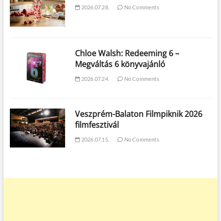
2026.07.28.
No Comments
Chloe Walsh: Redeeming 6 –
Megváltás 6 könyvajánló
2026.07.24.
No Comments
Veszprém-Balaton Filmpiknik 2026
filmfesztivál
2026.07.15.
No Comments