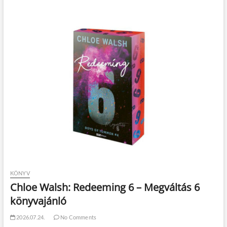
KÖNYV
Chloe Walsh: Redeeming 6 – Megváltás 6
könyvajánló
2026.07.24.
No Comments