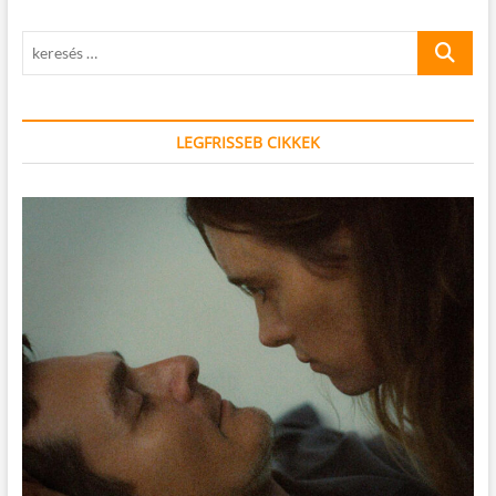
keresés
…
LEGFRISSEB CIKKEK