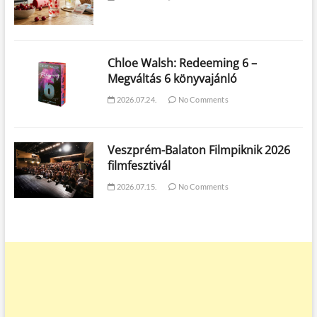
Chloe Walsh: Redeeming 6 –
Megváltás 6 könyvajánló
2026.07.24.
No Comments
Veszprém-Balaton Filmpiknik 2026
filmfesztivál
2026.07.15.
No Comments