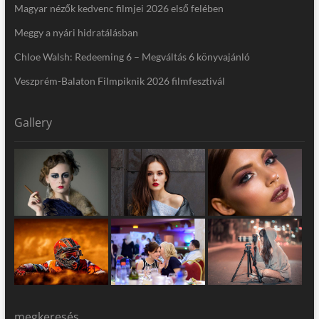
Magyar nézők kedvenc filmjei 2026 első felében
Meggy a nyári hidratálásban
Chloe Walsh: Redeeming 6 – Megváltás 6 könyvajánló
Veszprém-Balaton Filmpiknik 2026 filmfesztivál
Gallery
megkeresés