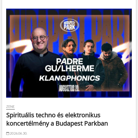
ZENE
Spirituális techno és elektronikus
koncertélmény a Budapest Parkban
2026.06.30.