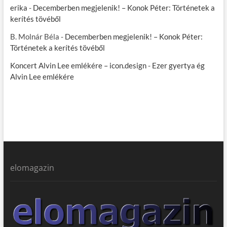
erika
-
Decemberben megjelenik! – Konok Péter: Történetek a
kerítés tövéből
B. Molnár Béla
-
Decemberben megjelenik! – Konok Péter:
Történetek a kerítés tövéből
Koncert Alvin Lee emlékére – icon.design
-
Ezer gyertya ég
Alvin Lee emlékére
elomagazin