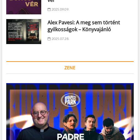
2025.09.09.
Alex Pavesi: A meg sem történt
gyilkosságok – Könyvajánló
2025.07.28.
ZENE