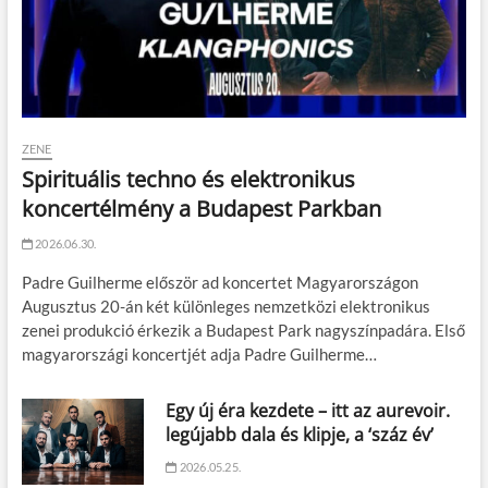
ZENE
Spirituális techno és elektronikus
koncertélmény a Budapest Parkban
2026.06.30.
Padre Guilherme először ad koncertet Magyarországon
Augusztus 20-án két különleges nemzetközi elektronikus
zenei produkció érkezik a Budapest Park nagyszínpadára. Első
magyarországi koncertjét adja Padre Guilherme…
Egy új éra kezdete – itt az aurevoir.
legújabb dala és klipje, a ‘száz év’
2026.05.25.