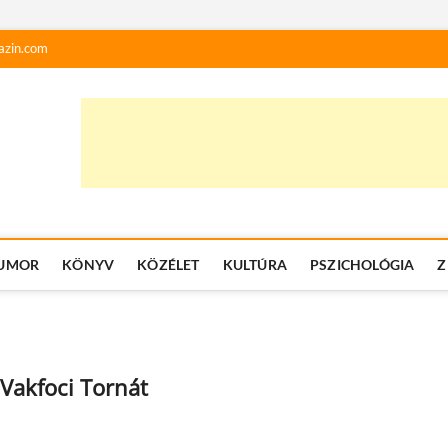
azin.com
UMOR
KÖNYV
KÖZÉLET
KULTÚRA
PSZICHOLÓGIA
Z
Vakfoci Tornát