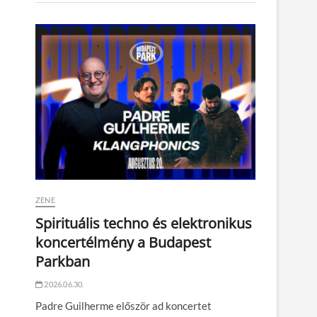
ZENE
Spirituális techno és elektronikus
koncertélmény a Budapest
Parkban
2026.06.30.
Padre Guilherme először ad koncertet