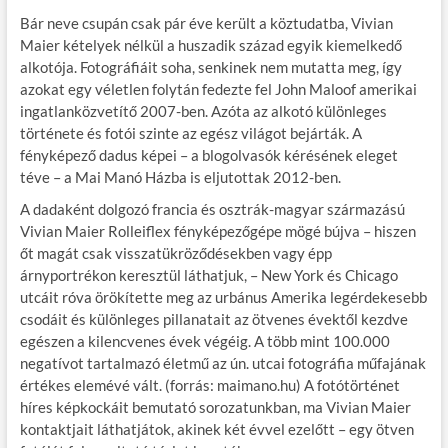
Bár neve csupán csak pár éve került a köztudatba, Vivian
Maier kételyek nélkül a huszadik század egyik kiemelkedő
alkotója. Fotográfiáit soha, senkinek nem mutatta meg, így
azokat egy véletlen folytán fedezte fel John Maloof amerikai
ingatlanközvetítő 2007-ben. Azóta az alkotó különleges
története és fotói szinte az egész világot bejárták. A
fényképező dadus képei – a blogolvasók kérésének eleget
téve – a Mai Manó Házba is eljutottak 2012-ben.
A dadaként dolgozó francia és osztrák-magyar származású
Vivian Maier Rolleiflex fényképezőgépe mögé bújva – hiszen
őt magát csak visszatükröződésekben vagy épp
árnyportrékon keresztül láthatjuk, – New York és Chicago
utcáit róva örökítette meg az urbánus Amerika legérdekesebb
csodáit és különleges pillanatait az ötvenes évektől kezdve
egészen a kilencvenes évek végéig. A több mint 100.000
negatívot tartalmazó életmű az ún. utcai fotográfia műfajának
értékes elemévé vált. (forrás: maimano.hu) A fotótörténet
híres képkockáit bemutató sorozatunkban, ma Vivian Maier
kontaktjait láthatjátok, akinek két évvel ezelőtt – egy ötven