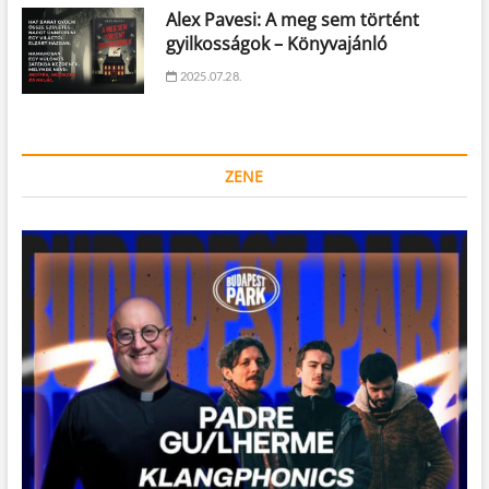
Alex Pavesi: A meg sem történt
gyilkosságok – Könyvajánló
2025.07.28.
ZENE