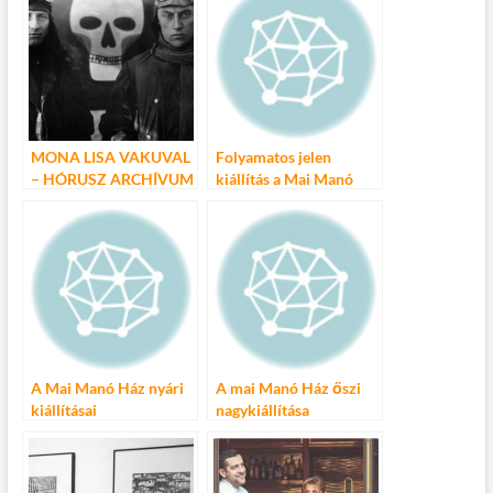
MONA LISA VAKUVAL
Folyamatos jelen
– HÓRUSZ ARCHÍVUM
kiállítás a Mai Manó
a Mai Manó Házban
Házban
A Mai Manó Ház nyári
A mai Manó Ház őszi
kiállításai
nagykiállítása