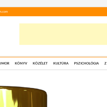
n.com
UMOR
KÖNYV
KÖZÉLET
KULTÚRA
PSZICHOLÓGIA
Z