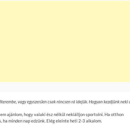
terembe, vagy egyszerűen csak nincsen rá idejük. Hogyan kezdjünk neki 
m ajánlom, hogy valaki ész nélkül nekiálljon sportolni. Ha otthon
, ha minden nap edzünk. Elég eleinte heti 2-3 alkalom.