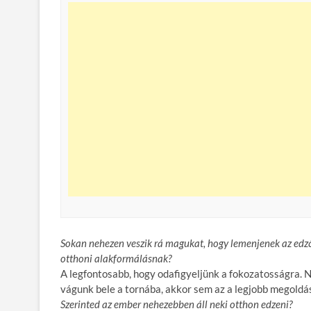
Sokan nehezen veszik rá magukat, hogy lemenjenek az edző
otthoni alakformálásnak?
A legfontosabb, hogy odafigyeljünk a fokozatosságra. Ne
vágunk bele a tornába, akkor sem az a legjobb megoldás
Szerinted az ember nehezebben áll neki otthon edzeni?