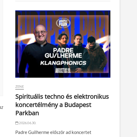
ZENE
Spirituális techno és elektronikus
koncertélmény a Budapest
az
Parkban
2026.06.30.
Padre Guilherme először ad koncertet