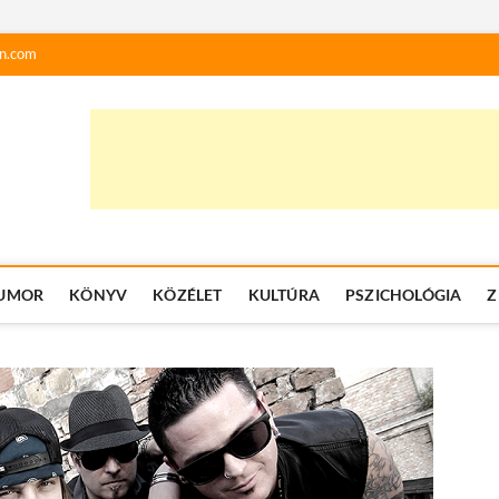
n.com
UMOR
KÖNYV
KÖZÉLET
KULTÚRA
PSZICHOLÓGIA
Z