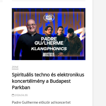
ZENE
Spirituális techno és elektronikus
koncertélmény a Budapest
Parkban
2026.06.30.
Padre Guilherme először ad koncertet