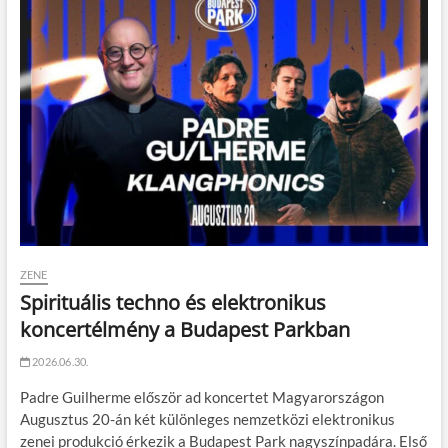
ZENE
Spirituális techno és elektronikus
koncertélmény a Budapest Parkban
2026.06.30.
Padre Guilherme először ad koncertet Magyarországon
Augusztus 20-án két különleges nemzetközi elektronikus
zenei produkció érkezik a Budapest Park nagyszínpadára. Első