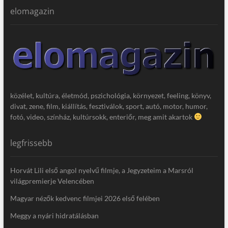
elomagazin
közélet, kultúra, életmód, pszichológia, környezet, feeling, könyv,
divat, zene, film, kiállítás, fesztiválok, sport, autó, motor, humor,
fotó, video, színház, kultúrsokk, enteriőr, meg amit akartok
legfrissebb
Horvát Lili első angol nyelvű filmje, a Jegyzeteim a Marsról
világpremierje Velencében
Magyar nézők kedvenc filmjei 2026 első felében
Meggy a nyári hidratálásban