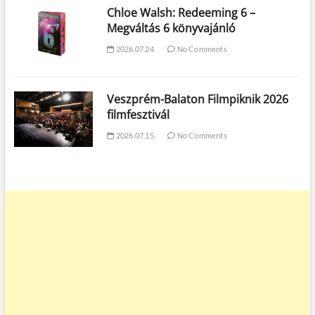
Chloe Walsh: Redeeming 6 –
Megváltás 6 könyvajánló
2026.07.24.
No Comments
Veszprém-Balaton Filmpiknik 2026
filmfesztivál
2026.07.15.
No Comments