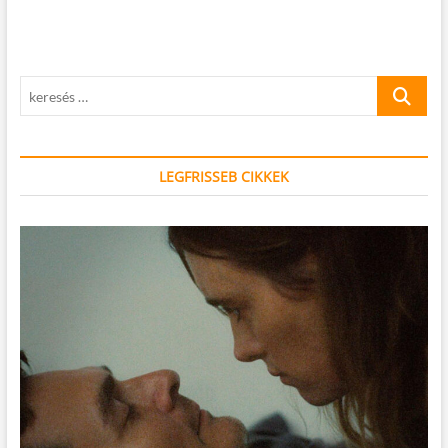
keresés
…
LEGFRISSEB CIKKEK