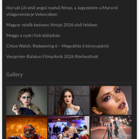
Horvát Lili első angol nyelvű filmje, a Jegyzeteim a Marsról
világpremierje Velencében
Magyar nézők kedvenc filmjei 2026 első felében
Meggy a nyári hidratálásban
Chloe Walsh: Redeeming 6 – Megváltás 6 könyvajánló
Veszprém-Balaton Filmpiknik 2026 filmfesztivál
Gallery