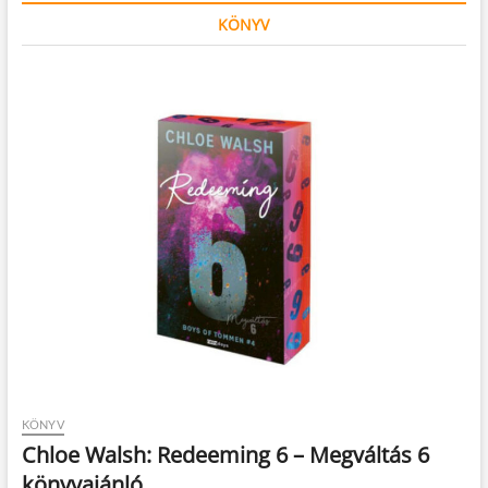
KÖNYV
KÖNYV
Chloe Walsh: Redeeming 6 – Megváltás 6
könyvajánló