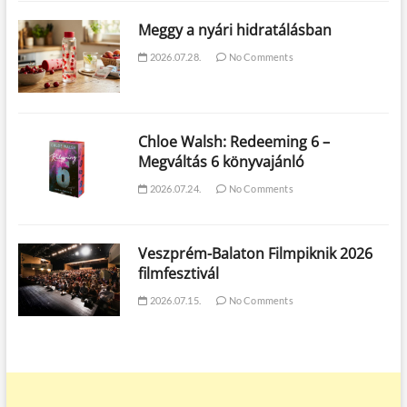
Meggy a nyári hidratálásban
2026.07.28.
No Comments
Chloe Walsh: Redeeming 6 –
Megváltás 6 könyvajánló
2026.07.24.
No Comments
Veszprém-Balaton Filmpiknik 2026
filmfesztivál
2026.07.15.
No Comments