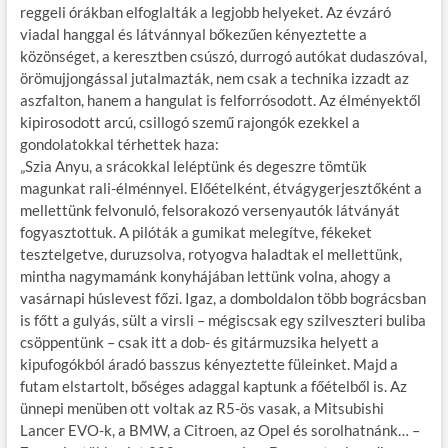
reggeli órákban elfoglalták a legjobb helyeket. Az évzáró
viadal hanggal és látvánnyal bőkezűen kényeztette a
közönséget, a keresztben csúszó, durrogó autókat dudaszóval,
örömujjongással jutalmazták, nem csak a technika izzadt az
aszfalton, hanem a hangulat is felforrósodott. Az élményektől
kipirosodott arcú, csillogó szemű rajongók ezekkel a
gondolatokkal térhettek haza:
„Szia Anyu, a srácokkal leléptünk és degeszre tömtük
magunkat rali-élménnyel. Előételként, étvágygerjesztőként a
mellettünk felvonuló, felsorakozó versenyautók látványát
fogyasztottuk. A pilóták a gumikat melegítve, fékeket
tesztelgetve, duruzsolva, rotyogva haladtak el mellettünk,
mintha nagymamánk konyhájában lettünk volna, ahogy a
vasárnapi húslevest főzi. Igaz, a domboldalon több bográcsban
is főtt a gulyás, sült a virsli – mégiscsak egy szilveszteri buliba
csöppentünk – csak itt a dob- és gitármuzsika helyett a
kipufogókból áradó basszus kényeztette füleinket. Majd a
futam elstartolt, bőséges adaggal kaptunk a főételből is. Az
ünnepi menüben ott voltak az R5-ös vasak, a Mitsubishi
Lancer EVO-k, a BMW, a Citroen, az Opel és sorolhatnánk… –