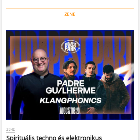
ZENE
ZENE
Spirituális techno és elektronikus