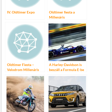
IV. Oldtimer Expo
Oldtimer fiesta a
Millenáris
Velodromban
Oldtimer Fiesta –
A Harley-Davidson is
Velodrom Millenáris
beszáll a Formula E-be