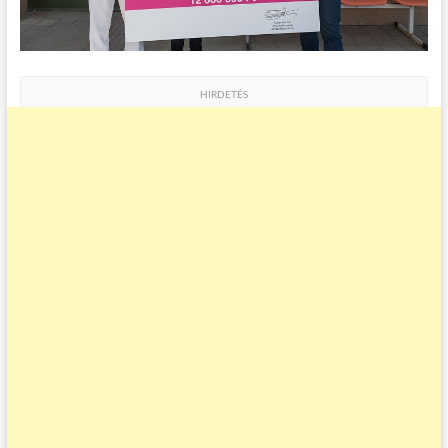
HIRDETÉS