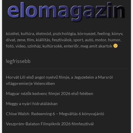
közélet, kultúra, életmód, pszichológia, környezet, feeling, könyv,
divat, zene, film, kiállítás, fesztiválok, sport, autó, motor, humor,
fotó, video, színház, kultúrsokk, enteriőr, meg amit akartok
legfrissebb
Horvát Lili első angol nyelvű filmje, a Jegyzeteim a Marsról
világpremierje Velencében
Magyar nézők kedvenc filmjei 2026 első felében
Meggy a nyári hidratálásban
Chloe Walsh: Redeeming 6 – Megváltás 6 könyvajánló
Veszprém-Balaton Filmpiknik 2026 filmfesztivál