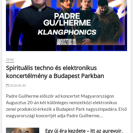
ZENE
Spirituális techno és elektronikus
koncertélmény a Budapest Parkban
2026.06.30.
Padre Guilherme először ad koncertet Magyarországon
Augusztus 20-án két különleges nemzetközi elektronikus
zenei produkció érkezik a Budapest Park nagyszínpadára. Első
magyarországi koncertjét adja Padre Guilherme…
Egy új éra kezdete – itt az aurevoir.