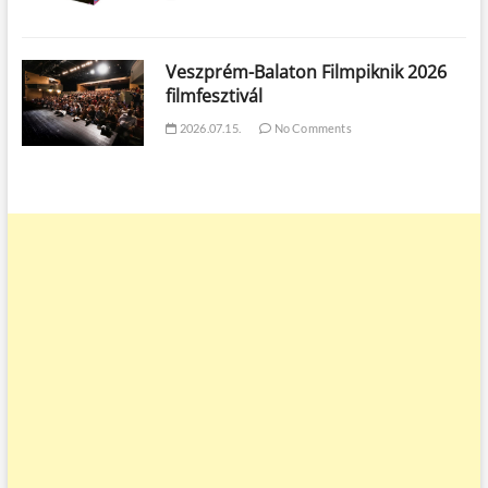
Veszprém-Balaton Filmpiknik 2026
filmfesztivál
2026.07.15.
No Comments