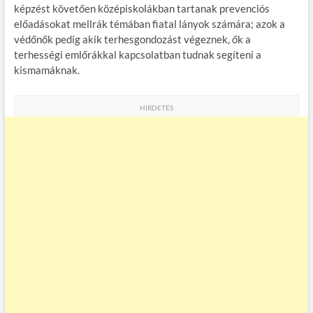
képzést követően középiskolákban tartanak prevenciós
előadásokat mellrák témában fiatal lányok számára; azok a
védőnők pedig akik terhesgondozást végeznek, ők a
terhességi emlőrákkal kapcsolatban tudnak segíteni a
kismamáknak.
HIRDETÉS