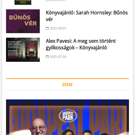
Könyvajánló: Sarah Hornsley: Bűnös
vér
2025.09.09.
Alex Pavesi: A meg sem történt
gyilkosságok – Könyvajánló
2025.07.28.
ZENE