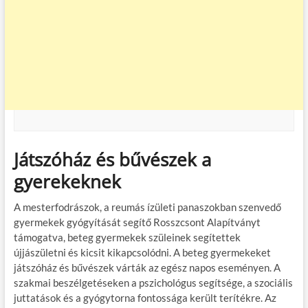
Játszóház és bűvészek a
gyerekeknek
A mesterfodrászok, a reumás ízületi panaszokban szenvedő
gyermekek gyógyítását segítő Rosszcsont Alapítványt
támogatva, beteg gyermekek szüleinek segítettek
újjászületni és kicsit kikapcsolódni. A beteg gyermekeket
játszóház és bűvészek várták az egész napos eseményen. A
szakmai beszélgetéseken a pszichológus segítsége, a szociális
juttatások és a gyógytorna fontossága került terítékre. Az