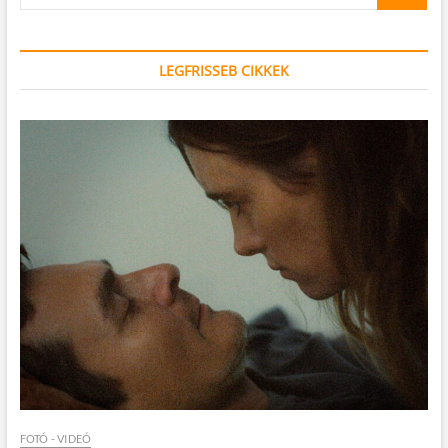
…
LEGFRISSEB CIKKEK
FOTÓ - VIDEÓ