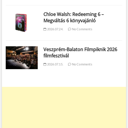
Chloe Walsh: Redeeming 6 –
Megváltás 6 könyvajánló
2026.07.24.
No Comments
Veszprém-Balaton Filmpiknik 2026
filmfesztivál
2026.07.15.
No Comments