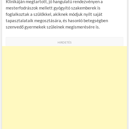
Klinikáján megtartott, jó hangulatú rendezvényen a
mesterfodrászok mellett gyógyító szakemberek is
foglalkoztak a szülőkkel, akiknek módjuk nyílt saját
tapasztalataik megosztására, és hasonló betegségben
szenvedő gyermekek szüleinek megismerésére is.
HIRDETÉS