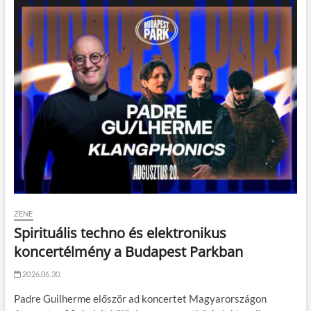
ZENE
Spirituális techno és elektronikus
koncertélmény a Budapest Parkban
2026.06.30.
Padre Guilherme először ad koncertet Magyarországon