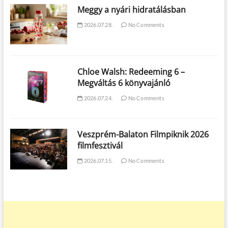
Meggy a nyári hidratálásban
2026.07.28.
No Comments
Chloe Walsh: Redeeming 6 –
Megváltás 6 könyvajánló
2026.07.24.
No Comments
Veszprém-Balaton Filmpiknik 2026
filmfesztivál
2026.07.15.
No Comments