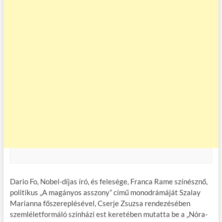
Dario Fo, Nobel-díjas író, és felesége, Franca Rame színésznő,
politikus „A magányos asszony” című monodrámáját Szalay
Marianna főszereplésével, Cserje Zsuzsa rendezésében
szemléletformáló színházi est keretében mutatta be a „Nóra-