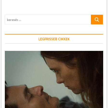
keresés
…
LEGFRISSEB CIKKEK