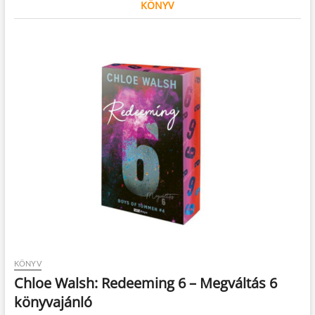
KÖNYV
KÖNYV
Chloe Walsh: Redeeming 6 – Megváltás 6
könyvajánló