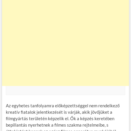
Az egyhetes tanfolyamra előképzettséggel nem rendelkező
kreatív fiatalok jelentkezését is várják, akik jövőjüket a
filmgyártás területén képzelik el. Ők a képzés keretében
bepillantás nyerhetnek a filmes szakma rejtelmeibe, s