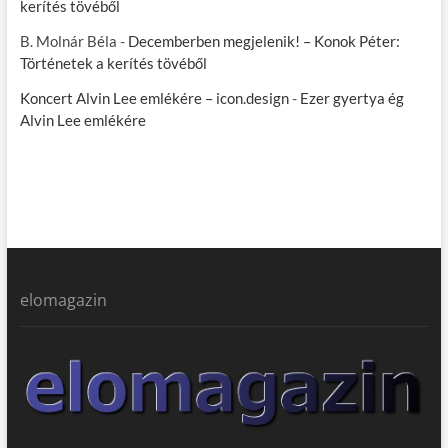
kerítés tövéből
B. Molnár Béla
-
Decemberben megjelenik! – Konok Péter:
Történetek a kerítés tövéből
Koncert Alvin Lee emlékére – icon.design
-
Ezer gyertya ég
Alvin Lee emlékére
elomagazin