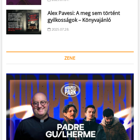
Alex Pavesi: A meg sem történt
gyilkosságok – Könyvajánló
2025.07.28.
ZENE