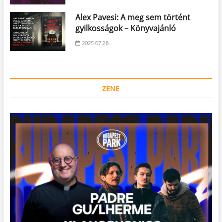
Alex Pavesi: A meg sem történt
gyilkosságok – Könyvajánló
2025.07.28.
ZENE