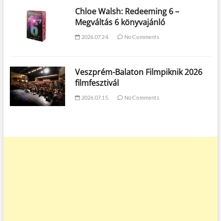
Chloe Walsh: Redeeming 6 –
Megváltás 6 könyvajánló
2026.07.24.
No Comments
Veszprém-Balaton Filmpiknik 2026
filmfesztivál
2026.07.15.
No Comments