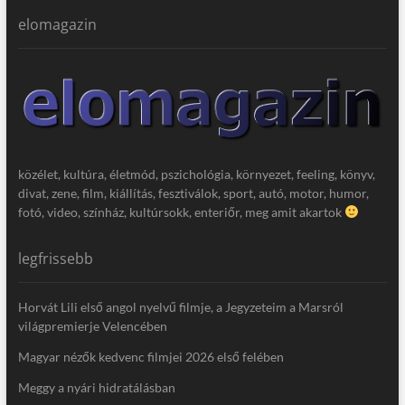
elomagazin
közélet, kultúra, életmód, pszichológia, környezet, feeling, könyv,
divat, zene, film, kiállítás, fesztiválok, sport, autó, motor, humor,
fotó, video, színház, kultúrsokk, enteriőr, meg amit akartok
legfrissebb
Horvát Lili első angol nyelvű filmje, a Jegyzeteim a Marsról
világpremierje Velencében
Magyar nézők kedvenc filmjei 2026 első felében
Meggy a nyári hidratálásban