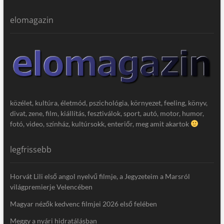
elomagazin
közélet, kultúra, életmód, pszichológia, környezet, feeling, könyv,
divat, zene, film, kiállítás, fesztiválok, sport, autó, motor, humor,
fotó, video, színház, kultúrsokk, enteriőr, meg amit akartok
legfrissebb
Horvát Lili első angol nyelvű filmje, a Jegyzeteim a Marsról
világpremierje Velencében
Magyar nézők kedvenc filmjei 2026 első felében
Meggy a nyári hidratálásban