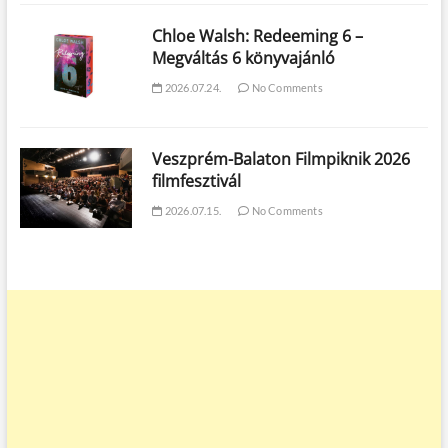
Chloe Walsh: Redeeming 6 –
Megváltás 6 könyvajánló
2026.07.24.
No Comments
Veszprém-Balaton Filmpiknik 2026
filmfesztivál
2026.07.15.
No Comments