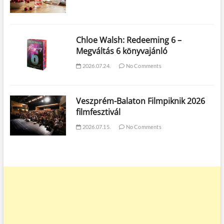
Chloe Walsh: Redeeming 6 –
Megváltás 6 könyvajánló
2026.07.24.
No Comments
Veszprém-Balaton Filmpiknik 2026
filmfesztivál
2026.07.15.
No Comments