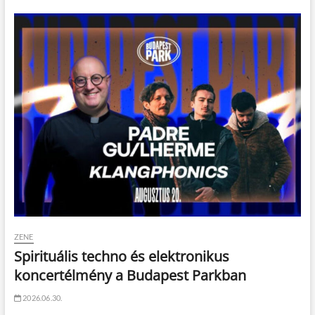
ZENE
Spirituális techno és elektronikus
koncertélmény a Budapest Parkban
2026.06.30.