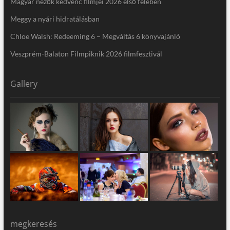
Magyar nézők kedvenc filmjei 2026 első felében
Meggy a nyári hidratálásban
Chloe Walsh: Redeeming 6 – Megváltás 6 könyvajánló
Veszprém-Balaton Filmpiknik 2026 filmfesztivál
Gallery
megkeresés