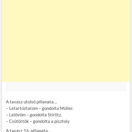
A tavasz utolsó pillanata…
– Letartóztatom – gondolta Müller.
– Lelövöm – gondolta Stirlitz.
– Csütörtök – gondolta a pisztoly.
A tavasz 16. pillanata…