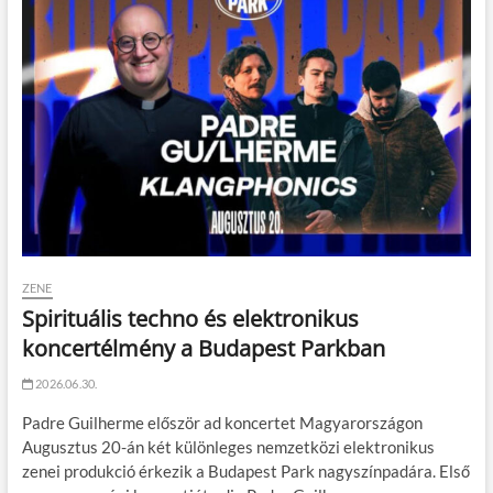
ZENE
Spirituális techno és elektronikus
koncertélmény a Budapest Parkban
2026.06.30.
Padre Guilherme először ad koncertet Magyarországon
Augusztus 20-án két különleges nemzetközi elektronikus
zenei produkció érkezik a Budapest Park nagyszínpadára. Első