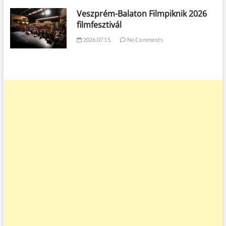
Veszprém-Balaton Filmpiknik 2026
filmfesztivál
2026.07.15.
No Comments