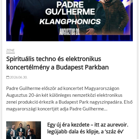
ZENE
Spirituális techno és elektronikus
koncertélmény a Budapest Parkban
2026.06.30.
Padre Guilherme először ad koncertet Magyarországon
Augusztus 20-án két különleges nemzetközi elektronikus
zenei produkció érkezik a Budapest Park nagyszínpadára. Első
magyarországi koncertjét adja Padre Guilherme…
Egy új éra kezdete – itt az aurevoir.
legújabb dala és klipje, a ‘száz év’