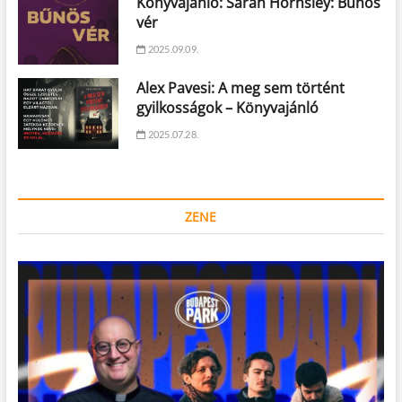
Könyvajánló: Sarah Hornsley: Bűnös
vér
2025.09.09.
Alex Pavesi: A meg sem történt
gyilkosságok – Könyvajánló
2025.07.28.
ZENE