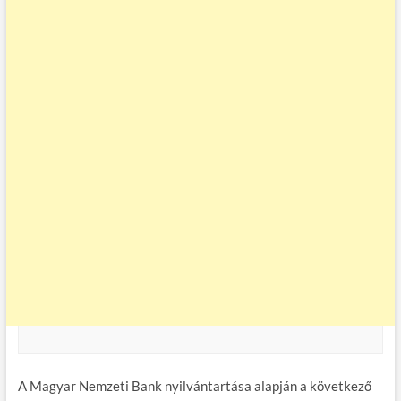
A Magyar Nemzeti Bank nyilvántartása alapján a következő