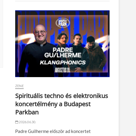
ZENE
Spirituális techno és elektronikus
koncertélmény a Budapest
Parkban
2026.06.30.
Padre Guilherme először ad koncertet