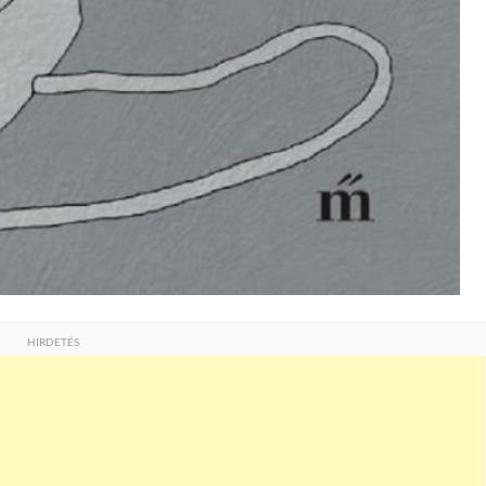
HIRDETÉS