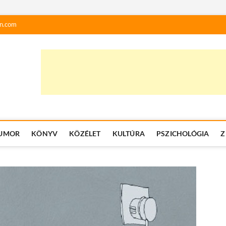
n.com
UMOR
KÖNYV
KÖZÉLET
KULTÚRA
PSZICHOLÓGIA
Z