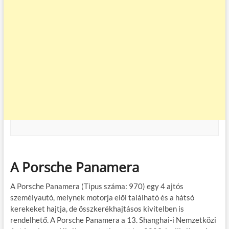
A Porsche Panamera
A Porsche Panamera (Tipus száma: 970) egy 4 ajtós
személyautó, melynek motorja elől található és a hátsó
kerekeket hajtja, de összkerékhajtásos kivitelben is
rendelhető. A Porsche Panamera a 13. Shanghai-i Nemzetközi