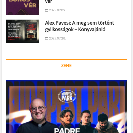
vér
2025.09.09.
Alex Pavesi: A meg sem történt
gyilkosságok – Könyvajánló
2025.07.28.
ZENE