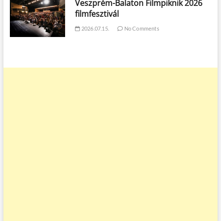
Veszprém-Balaton Filmpiknik 2026
filmfesztivál
2026.07.15.
No Comments