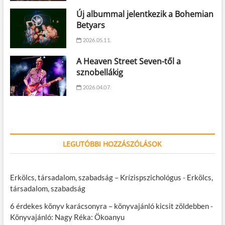
Új albummal jelentkezik a Bohemian
Betyars
2026.05.11.
A Heaven Street Seven-től a
sznobellákig
2026.04.07.
LEGUTÓBBI HOZZÁSZÓLÁSOK
Erkölcs, társadalom, szabadság – Krízispszichológus
-
Erkölcs,
társadalom, szabadság
6 érdekes könyv karácsonyra – könyvajánló kicsit zöldebben
-
Könyvajánló: Nagy Réka: Ökoanyu