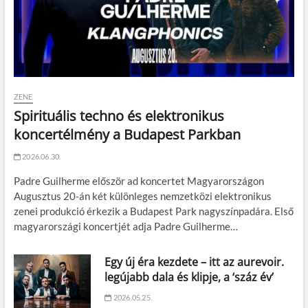
ZENE
Spirituális techno és elektronikus
koncertélmény a Budapest Parkban
2026.06.30.
Padre Guilherme először ad koncertet Magyarországon
Augusztus 20-án két különleges nemzetközi elektronikus
zenei produkció érkezik a Budapest Park nagyszínpadára. Első
magyarországi koncertjét adja Padre Guilherme…
Egy új éra kezdete – itt az aurevoir.
legújabb dala és klipje, a ‘száz év’
2026.05.25.