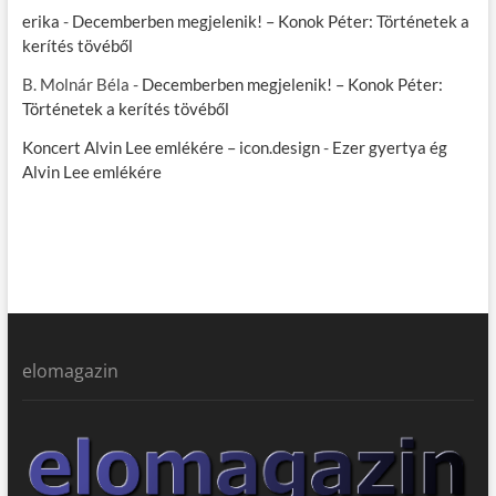
erika
-
Decemberben megjelenik! – Konok Péter: Történetek a
kerítés tövéből
B. Molnár Béla
-
Decemberben megjelenik! – Konok Péter:
Történetek a kerítés tövéből
Koncert Alvin Lee emlékére – icon.design
-
Ezer gyertya ég
Alvin Lee emlékére
elomagazin