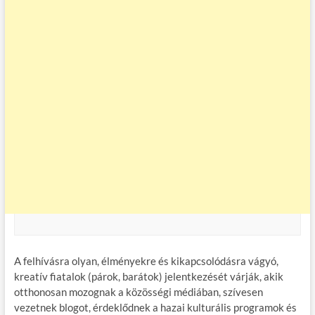
A felhívásra olyan, élményekre és kikapcsolódásra vágyó,
kreatív fiatalok (párok, barátok) jelentkezését várják, akik
otthonosan mozognak a közösségi médiában, szívesen
vezetnek blogot, érdeklődnek a hazai kulturális programok és