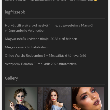
legfrissebb
Horvát Lili első angol nyelvű filmje, a Jegyzeteim a Marsról
világpremierje Velencében
Magyar nézők kedvenc filmjei 2026 első felében
Meggy a nyári hidratálásban
Chloe Walsh: Redeeming 6 – Megváltás 6 könyvajánló
Veszprém-Balaton Filmpiknik 2026 filmfesztivál
Gallery