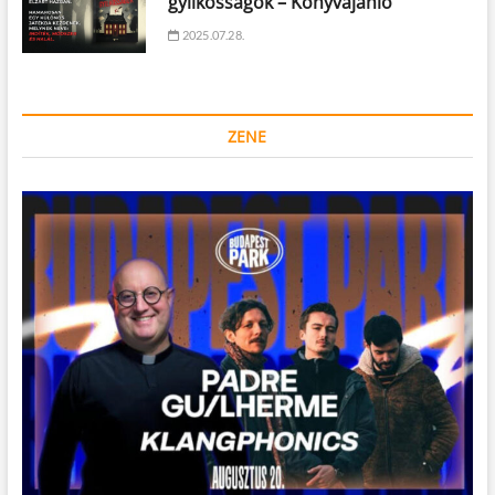
gyilkosságok – Könyvajánló
2025.07.28.
ZENE