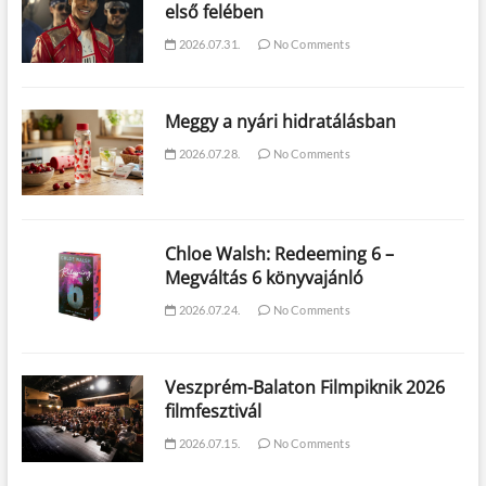
első felében
2026.07.31.
No Comments
Meggy a nyári hidratálásban
2026.07.28.
No Comments
Chloe Walsh: Redeeming 6 –
Megváltás 6 könyvajánló
2026.07.24.
No Comments
Veszprém-Balaton Filmpiknik 2026
filmfesztivál
2026.07.15.
No Comments