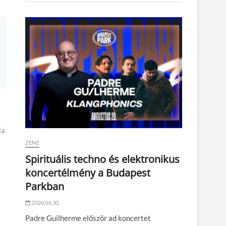
ia
ZENE
Spirituális techno és elektronikus
koncertélmény a Budapest
Parkban
2026.06.30.
Padre Guilherme először ad koncertet