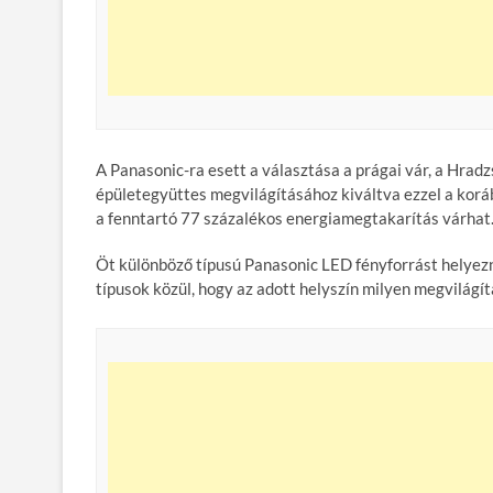
A Panasonic-ra esett a választása a prágai vár, a Hradz
épületegyüttes megvilágításához kiváltva ezzel a korá
a fenntartó 77 százalékos energiamegtakarítás várhat
Öt különböző típusú Panasonic LED fényforrást helyezn
típusok közül, hogy az adott helyszín milyen megvilágít