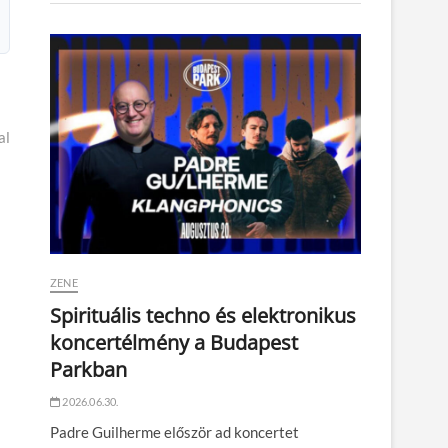
al
ZENE
Spirituális techno és elektronikus
koncertélmény a Budapest
Parkban
2026.06.30.
Padre Guilherme először ad koncertet