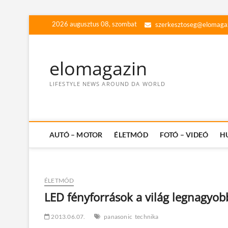
Skip
2026 augusztus 08, szombat
szerkesztoseg@elomaga
to
content
elomagazin
LIFESTYLE NEWS AROUND DA WORLD
AUTÓ – MOTOR
ÉLETMÓD
FOTÓ – VIDEÓ
H
ÉLETMÓD
LED fényforrások a világ legnagyo
2013.06.07.
panasonic
technika