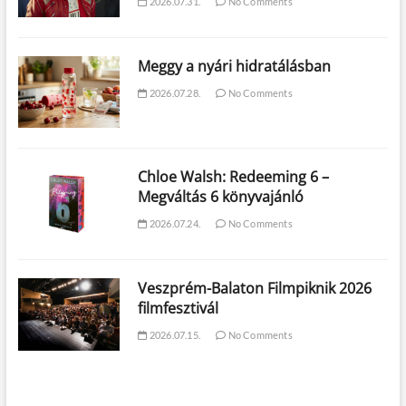
2026.07.31.
No Comments
Meggy a nyári hidratálásban
2026.07.28.
No Comments
Chloe Walsh: Redeeming 6 –
Megváltás 6 könyvajánló
2026.07.24.
No Comments
Veszprém-Balaton Filmpiknik 2026
filmfesztivál
2026.07.15.
No Comments