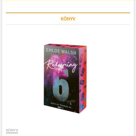
KÖNYV
KÖNYV