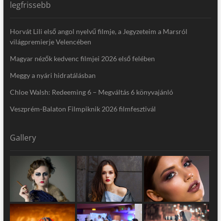
legfrissebb
Horvát Lili első angol nyelvű filmje, a Jegyzeteim a Marsról
világpremierje Velencében
Magyar nézők kedvenc filmjei 2026 első felében
Meggy a nyári hidratálásban
Chloe Walsh: Redeeming 6 – Megváltás 6 könyvajánló
Veszprém-Balaton Filmpiknik 2026 filmfesztivál
Gallery