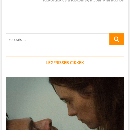
keresés
…
LEGFRISSEB CIKKEK