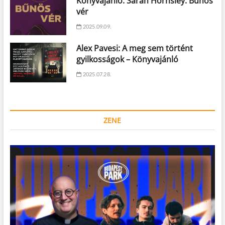
Könyvajánló: Sarah Hornsley: Bűnös
vér
2025.09.09.
Alex Pavesi: A meg sem történt
gyilkosságok – Könyvajánló
2025.07.28.
ZENE