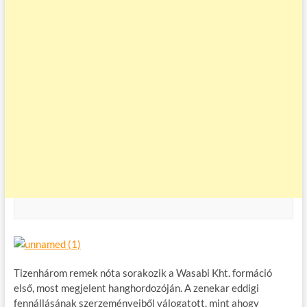
Tizenhárom remek nóta sorakozik a Wasabi Kht. formáció
első, most megjelent hanghordozóján. A zenekar eddigi
fennállásának szerzeményeiből válogatott, mint ahogy