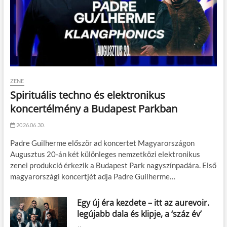
ZENE
Spirituális techno és elektronikus
koncertélmény a Budapest Parkban
2026.06.30.
Padre Guilherme először ad koncertet Magyarországon
Augusztus 20-án két különleges nemzetközi elektronikus
zenei produkció érkezik a Budapest Park nagyszínpadára. Első
magyarországi koncertjét adja Padre Guilherme…
Egy új éra kezdete – itt az aurevoir.
legújabb dala és klipje, a ‘száz év’