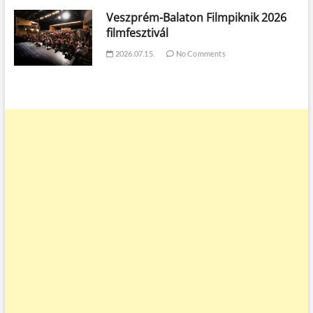
Veszprém-Balaton Filmpiknik 2026
filmfesztivál
2026.07.15.
No Comments