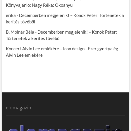
Könyvajánló: Nagy Réka: Ökoanyu
erika
-
Decemberben megjelenik! – Konok Péter: Történetek a
kerítés tövéből
B. Molnár Béla
-
Decemberben megjelenik! – Konok Péter:
Történetek a kerítés tövéből
Koncert Alvin Lee emlékére – icon.design
-
Ezer gyertya ég
Alvin Lee emlékére
elomagazin