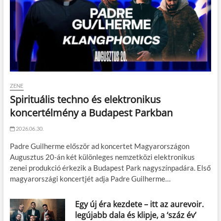
ZENE
Spirituális techno és elektronikus
koncertélmény a Budapest Parkban
2026.06.30.
Padre Guilherme először ad koncertet Magyarországon
Augusztus 20-án két különleges nemzetközi elektronikus
zenei produkció érkezik a Budapest Park nagyszínpadára. Első
magyarországi koncertjét adja Padre Guilherme…
Egy új éra kezdete – itt az aurevoir.
legújabb dala és klipje, a ‘száz év’