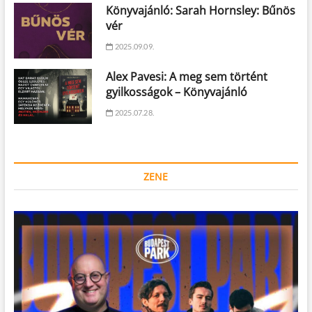
Könyvajánló: Sarah Hornsley: Bűnös
vér
2025.09.09.
Alex Pavesi: A meg sem történt
gyilkosságok – Könyvajánló
2025.07.28.
ZENE