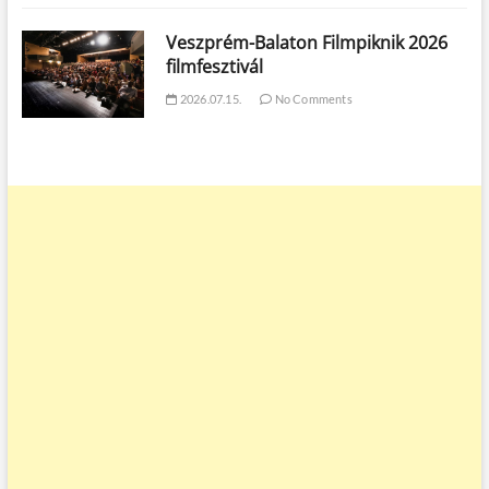
Veszprém-Balaton Filmpiknik 2026
filmfesztivál
2026.07.15.
No Comments