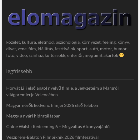
közélet, kultúra, életmód, pszichológia, környezet, feeling, könyv,
divat, zene, film, kiállítás, fesztiválok, sport, autó, motor, humor,
fotó, video, színház, kultúrsokk, enteriőr, meg amit akartok
legfrissebb
Horvát Lili első angol nyelvű filmje, a Jegyzeteim a Marsról
világpremierje Velencében
Magyar nézők kedvenc filmjei 2026 első felében
Meggy a nyári hidratálásban
Chloe Walsh: Redeeming 6 – Megváltás 6 könyvajánló
Veszprém-Balaton Filmpiknik 2026 filmfesztivál