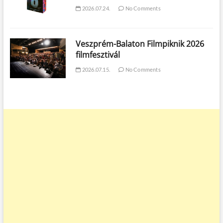
2026.07.24.
No Comments
Veszprém-Balaton Filmpiknik 2026
filmfesztivál
2026.07.15.
No Comments