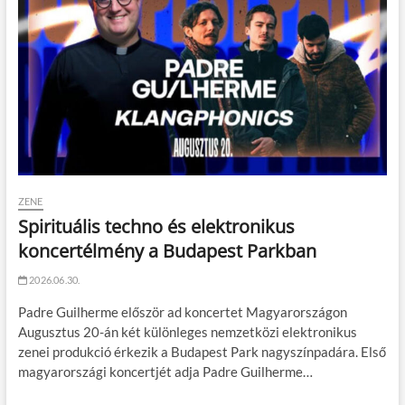
ZENE
Spirituális techno és elektronikus
koncertélmény a Budapest Parkban
2026.06.30.
Padre Guilherme először ad koncertet Magyarországon
Augusztus 20-án két különleges nemzetközi elektronikus
zenei produkció érkezik a Budapest Park nagyszínpadára. Első
magyarországi koncertjét adja Padre Guilherme…