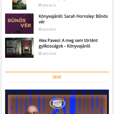
2026.06.15.
Könyvajánló: Sarah Hornsley: Bűnös
vér
2025.09.09.
Alex Pavesi: A meg sem történt
gyilkosságok – Könyvajánló
2025.07.28.
ZENE