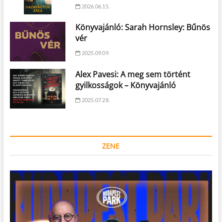
2026.06.15.
Könyvajánló: Sarah Hornsley: Bűnös
vér
2025.09.09.
Alex Pavesi: A meg sem történt
gyilkosságok – Könyvajánló
2025.07.28.
ZENE