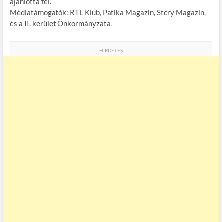
ajánlotta fel.
Médiatámogatók: RTL Klub, Patika Magazin, Story Magazin,
és a II. kerület Önkormányzata.
HIRDETÉS