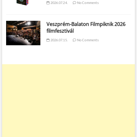
2026.07.24.
No Comments
Veszprém-Balaton Filmpiknik 2026
filmfesztivál
2026.07.15.
No Comments