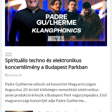
ZENE
Spirituális techno és elektronikus
koncertélmény a Budapest Parkban
2026.06.30.
Padre Guilherme először ad koncertet Magyarországon
Augusztus 20-án két különleges nemzetközi elektronikus
zenei produkció érkezik a Budapest Park nagyszínpadára. Első
magyarországi koncertjét adja Padre Guilherme…