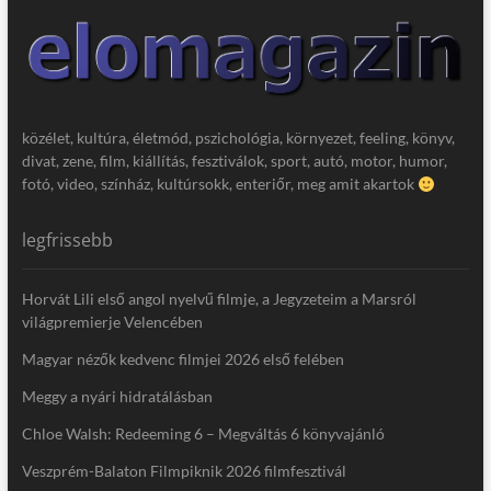
közélet, kultúra, életmód, pszichológia, környezet, feeling, könyv,
divat, zene, film, kiállítás, fesztiválok, sport, autó, motor, humor,
fotó, video, színház, kultúrsokk, enteriőr, meg amit akartok
legfrissebb
Horvát Lili első angol nyelvű filmje, a Jegyzeteim a Marsról
világpremierje Velencében
Magyar nézők kedvenc filmjei 2026 első felében
Meggy a nyári hidratálásban
Chloe Walsh: Redeeming 6 – Megváltás 6 könyvajánló
Veszprém-Balaton Filmpiknik 2026 filmfesztivál