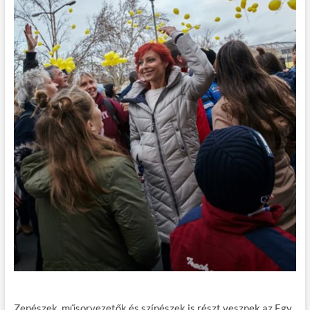
Zenészek, műsorvezetők és színészek is részt vesznek az Egy