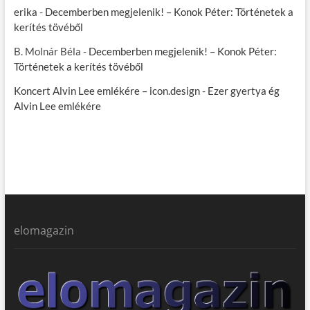
erika
-
Decemberben megjelenik! – Konok Péter: Történetek a
kerítés tövéből
B. Molnár Béla
-
Decemberben megjelenik! – Konok Péter:
Történetek a kerítés tövéből
Koncert Alvin Lee emlékére – icon.design
-
Ezer gyertya ég
Alvin Lee emlékére
elomagazin