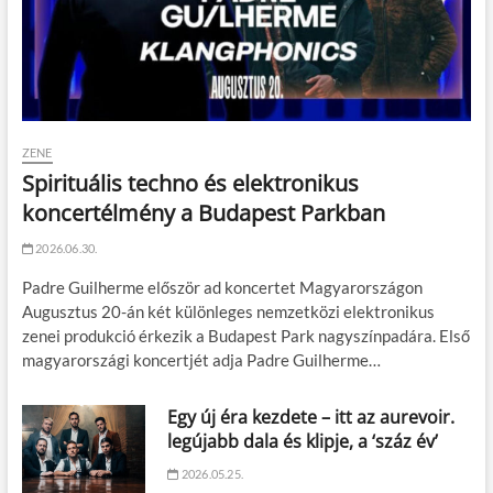
ZENE
Spirituális techno és elektronikus
koncertélmény a Budapest Parkban
2026.06.30.
Padre Guilherme először ad koncertet Magyarországon
Augusztus 20-án két különleges nemzetközi elektronikus
zenei produkció érkezik a Budapest Park nagyszínpadára. Első
magyarországi koncertjét adja Padre Guilherme…
Egy új éra kezdete – itt az aurevoir.
legújabb dala és klipje, a ‘száz év’
2026.05.25.