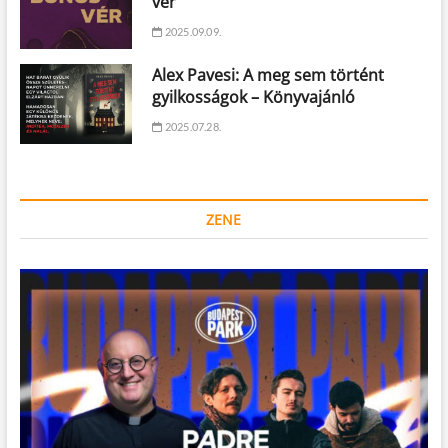
vér
2025.09.09.
Alex Pavesi: A meg sem történt
gyilkosságok – Könyvajánló
2025.07.28.
ZENE