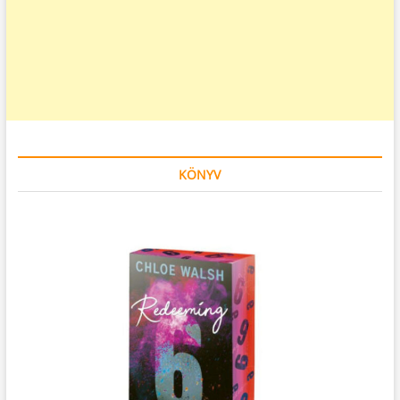
KÖNYV