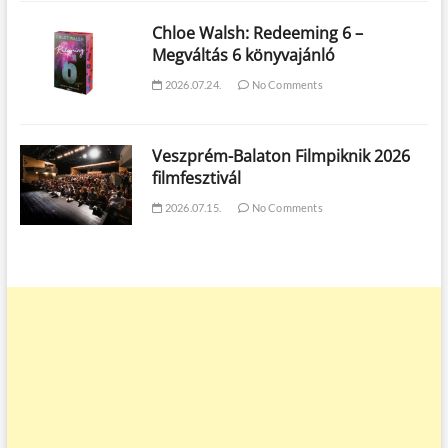
Chloe Walsh: Redeeming 6 –
Megváltás 6 könyvajánló
2026.07.24.
No Comments
Veszprém-Balaton Filmpiknik 2026
filmfesztivál
2026.07.15.
No Comments