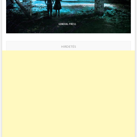
HIRDETÉS