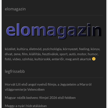
elomagazin
közélet, kultúra, életmód, pszichológia, környezet, feeling, könyv,
divat, zene, film, kiállítás, fesztiválok, sport, autó, motor, humor,
fotó, video, színház, kultúrsokk, enteriőr, meg amit akartok
legfrissebb
Horvát Lili első angol nyelvű filmje, a Jegyzeteim a Marsról
világpremierje Velencében
Magyar nézők kedvenc filmjei 2026 első felében
Meggy a nyári hidratálásban