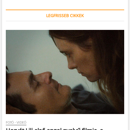
LEGFRISSEB CIKKEK
FOTÓ - VIDEÓ