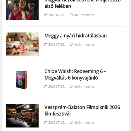
első felében
2026.07.31.
No Comments
Meggy a nyári hidratálásban
2026.07.28.
No Comments
Chloe Walsh: Redeeming 6 –
Megváltás 6 könyvajánló
2026.07.24.
No Comments
Veszprém-Balaton Filmpiknik 2026
filmfesztivál
2026.07.15.
No Comments