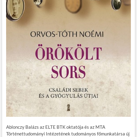
Ablonczy Balázs az ELTE BTK oktatója és az MTA
Történettudományi Intézetének tudományos főmunkatársa új