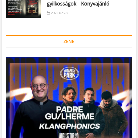
gyilkosságok – Könyvajánló
2025.07.28.
ZENE