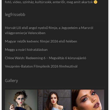
fotó, video, színház, kultúrsokk, enteriőr, meg amit akartok
legfrissebb
Horvát Lili első angol nyelvű filmje, a Jegyzeteim a Marsról
világpremierje Velencében
Magyar nézők kedvenc filmjei 2026 első felében
Meggy a nyári hidratálásban
Chloe Walsh: Redeeming 6 – Megváltás 6 könyvajánló
Veszprém-Balaton Filmpiknik 2026 filmfesztivál
Gallery