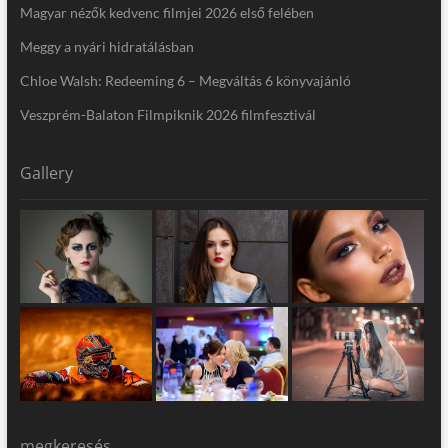
Magyar nézők kedvenc filmjei 2026 első felében
Meggy a nyári hidratálásban
Chloe Walsh: Redeeming 6 – Megváltás 6 könyvajánló
Veszprém-Balaton Filmpiknik 2026 filmfesztivál
Gallery
megkeresés