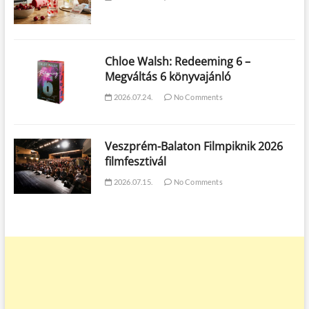
Chloe Walsh: Redeeming 6 –
Megváltás 6 könyvajánló
2026.07.24.
No Comments
Veszprém-Balaton Filmpiknik 2026
filmfesztivál
2026.07.15.
No Comments