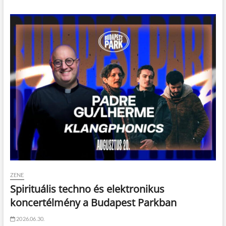
ZENE
Spirituális techno és elektronikus
koncertélmény a Budapest Parkban
2026.06.30.