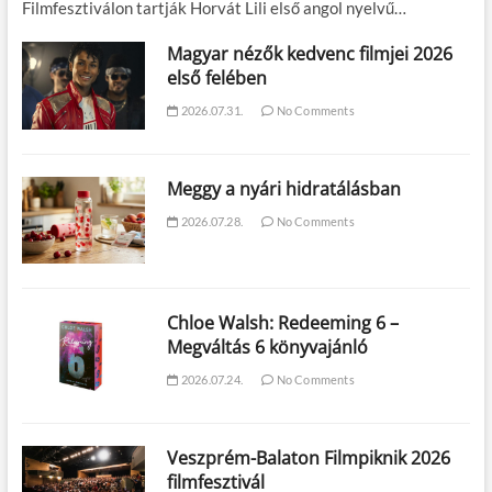
Filmfesztiválon tartják Horvát Lili első angol nyelvű…
Magyar nézők kedvenc filmjei 2026
első felében
2026.07.31.
No Comments
Meggy a nyári hidratálásban
2026.07.28.
No Comments
Chloe Walsh: Redeeming 6 –
Megváltás 6 könyvajánló
2026.07.24.
No Comments
Veszprém-Balaton Filmpiknik 2026
filmfesztivál