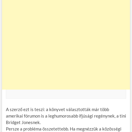
A szerző ezt is teszi: a könyvet választották már több
amerikai fórumon is a leghumorosabb ifjúsági regénynek, a tini
Bridget Jonesnek.
Persze a probléma összetettebb. Ha megnézzük a közösségi