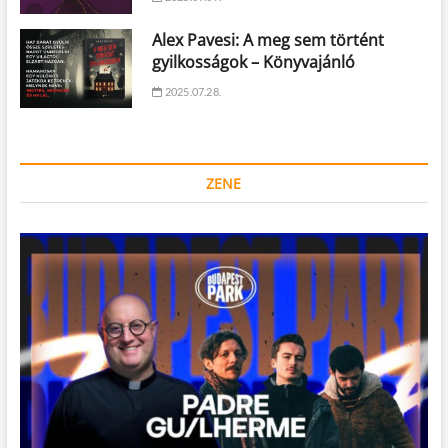
Alex Pavesi: A meg sem történt
gyilkosságok – Könyvajánló
2025.07.28.
ZENE