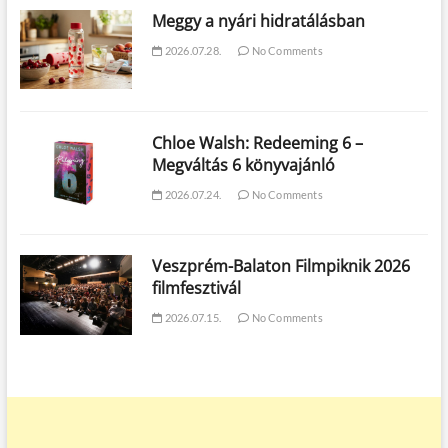
Meggy a nyári hidratálásban
2026.07.28.
No Comments
Chloe Walsh: Redeeming 6 –
Megváltás 6 könyvajánló
2026.07.24.
No Comments
Veszprém-Balaton Filmpiknik 2026
filmfesztivál
2026.07.15.
No Comments