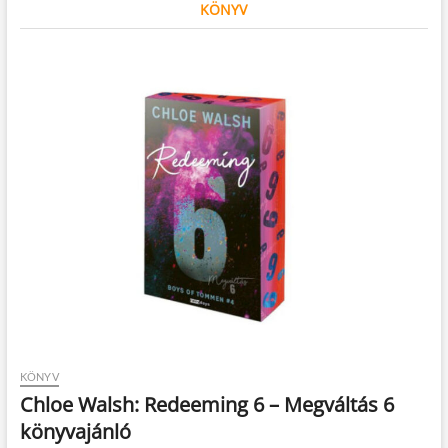
KÖNYV
KÖNYV
Chloe Walsh: Redeeming 6 – Megváltás 6
könyvajánló