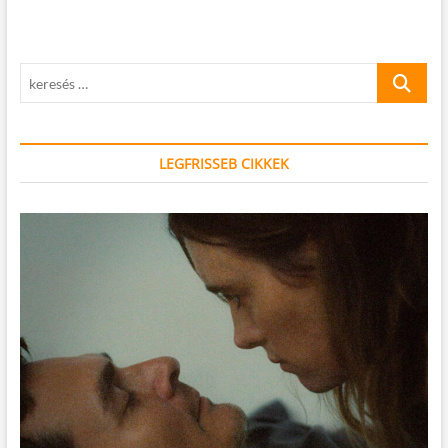
keresés
…
LEGFRISSEB CIKKEK