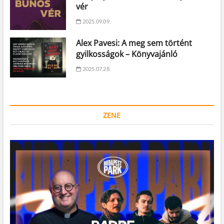
vér
2025.09.09.
Alex Pavesi: A meg sem történt
gyilkosságok – Könyvajánló
2025.07.28.
ZENE