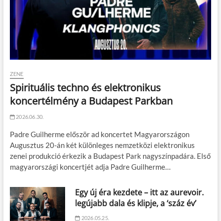
ZENE
Spirituális techno és elektronikus
koncertélmény a Budapest Parkban
2026.06.30.
Padre Guilherme először ad koncertet Magyarországon
Augusztus 20-án két különleges nemzetközi elektronikus
zenei produkció érkezik a Budapest Park nagyszínpadára. Első
magyarországi koncertjét adja Padre Guilherme…
Egy új éra kezdete – itt az aurevoir.
legújabb dala és klipje, a ‘száz év’
2026.05.25.