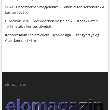
erika
-
Decemberben megjelenik! – Konok Péter: Történetek a
kerítés tövéből
B. Molnár Béla
-
Decemberben megjelenik! – Konok Péter:
Történetek a kerítés tövéből
Koncert Alvin Lee emlékére – icon.design
-
Ezer gyertya ég
Alvin Lee emlékére
elomagazin