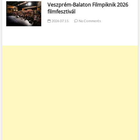
Veszprém-Balaton Filmpiknik 2026
filmfesztivál
2026.07.15.
No Comments