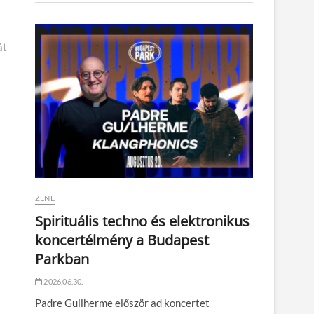
át
ZENE
Spirituális techno és elektronikus
koncertélmény a Budapest
Parkban
2026.06.30.
Padre Guilherme először ad koncertet