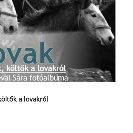
öltők a lovakról