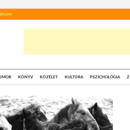
zin.com
UMOR
KÖNYV
KÖZÉLET
KULTÚRA
PSZICHOLÓGIA
Z