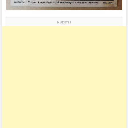
HIRDETÉS