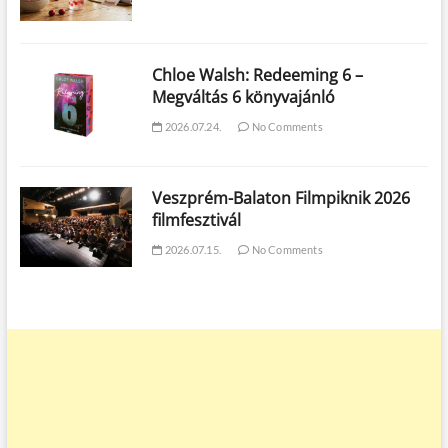
Chloe Walsh: Redeeming 6 –
Megváltás 6 könyvajánló
2026.07.24.
No Comments
Veszprém-Balaton Filmpiknik 2026
filmfesztivál
2026.07.15.
No Comments