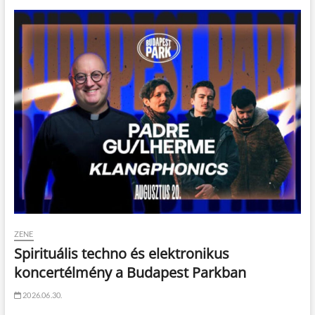
ZENE
Spirituális techno és elektronikus
koncertélmény a Budapest Parkban
2026.06.30.