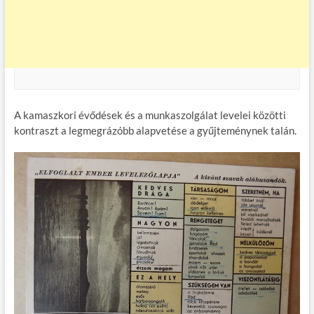
A kamaszkori évődések és a munkaszolgálat levelei közötti
kontraszt a legmegrázóbb alapvetése a gyűjteménynek talán.