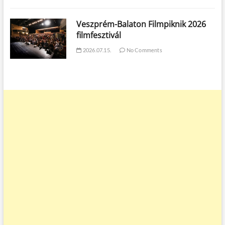
Veszprém-Balaton Filmpiknik 2026
filmfesztivál
2026.07.15.
No Comments