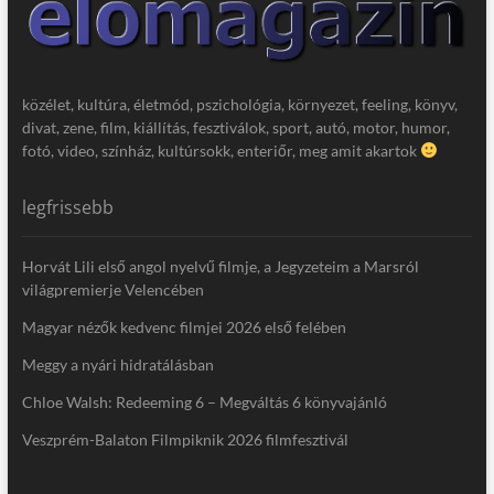
közélet, kultúra, életmód, pszichológia, környezet, feeling, könyv,
divat, zene, film, kiállítás, fesztiválok, sport, autó, motor, humor,
fotó, video, színház, kultúrsokk, enteriőr, meg amit akartok
legfrissebb
Horvát Lili első angol nyelvű filmje, a Jegyzeteim a Marsról
világpremierje Velencében
Magyar nézők kedvenc filmjei 2026 első felében
Meggy a nyári hidratálásban
Chloe Walsh: Redeeming 6 – Megváltás 6 könyvajánló
Veszprém-Balaton Filmpiknik 2026 filmfesztivál