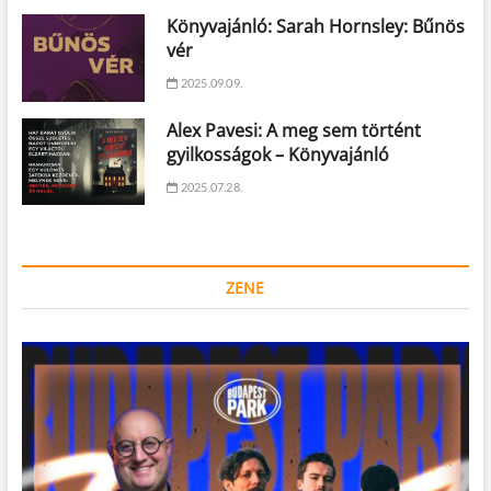
Könyvajánló: Sarah Hornsley: Bűnös
vér
2025.09.09.
Alex Pavesi: A meg sem történt
gyilkosságok – Könyvajánló
2025.07.28.
ZENE