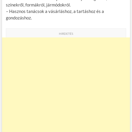
színekről, formákról, jármódokról.
– Hasznos tanácsok a vásárláshoz, a tartáshoz és a
gondozáshoz.
HIRDETÉS