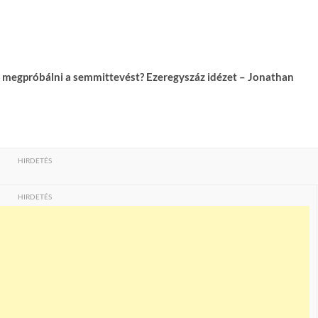
e megpróbálni a semmittevést? Ezeregyszáz idézet – Jonathan
HIRDETÉS
HIRDETÉS