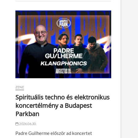
ZENE
Spirituális techno és elektronikus
koncertélmény a Budapest
Parkban
2026.06.30.
Padre Guilherme először ad koncertet