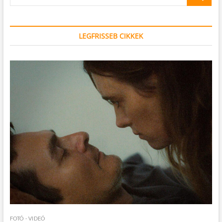
…
LEGFRISSEB CIKKEK
FOTÓ - VIDEÓ