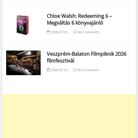
Chloe Walsh: Redeeming 6 –
Megváltás 6 könyvajánló
2026.07.24.
No Comments
Veszprém-Balaton Filmpiknik 2026
filmfesztivál
2026.07.15.
No Comments