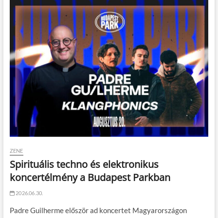
ZENE
Spirituális techno és elektronikus
koncertélmény a Budapest Parkban
2026.06.30.
Padre Guilherme először ad koncertet Magyarországon