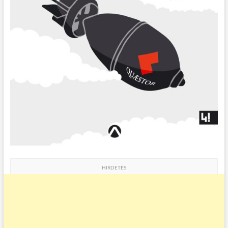
HIRDETÉS