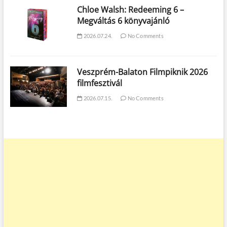
Chloe Walsh: Redeeming 6 –
Megváltás 6 könyvajánló
2026.07.24.
No Comments
Veszprém-Balaton Filmpiknik 2026
filmfesztivál
2026.07.15.
No Comments