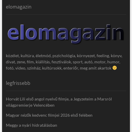
elomagazin
közélet, kultúra, életmód, pszichológia, környezet, feeling, könyv,
divat, zene, film, kiállítás, fesztiválok, sport, autó, motor, humor,
fotó, video, színház, kultúrsokk, enteriőr, meg amit akartok
legfrissebb
Horvát Lili első angol nyelvű filmje, a Jegyzeteim a Marsról
világpremierje Velencében
Magyar nézők kedvenc filmjei 2026 első felében
Meggy a nyári hidratálásban