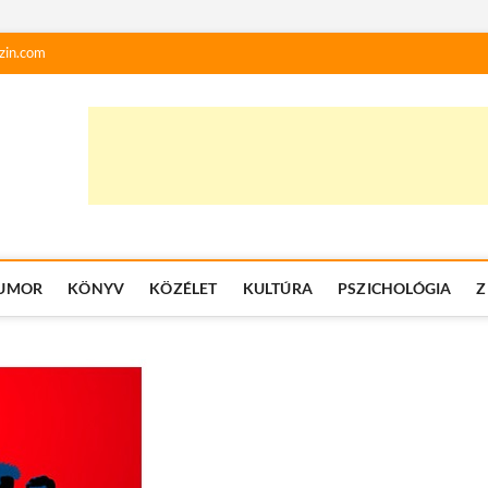
zin.com
UMOR
KÖNYV
KÖZÉLET
KULTÚRA
PSZICHOLÓGIA
Z