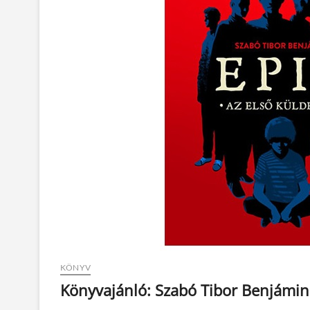
KÖNYV
Könyvajánló: Szabó Tibor Benjámin