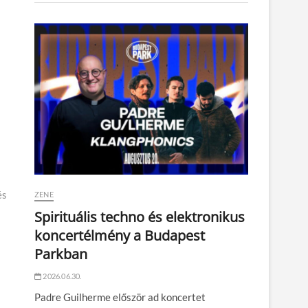
és
ZENE
Spirituális techno és elektronikus
koncertélmény a Budapest
Parkban
2026.06.30.
Padre Guilherme először ad koncertet