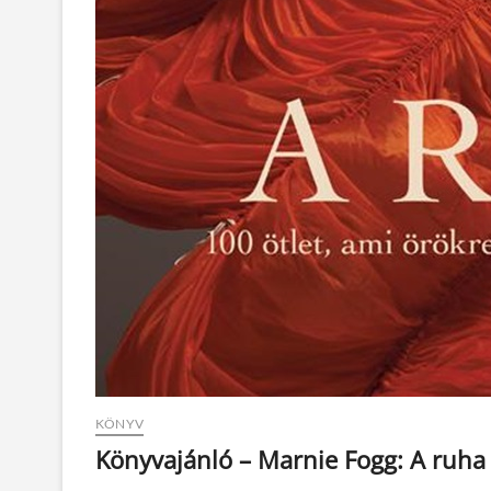
KÖNYV
Könyvajánló – Marnie Fogg: A ruha