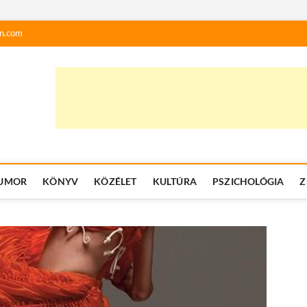
n.com
UMOR
KÖNYV
KÖZÉLET
KULTÚRA
PSZICHOLÓGIA
Z