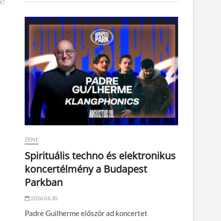
k!
ZENE
Spirituális techno és elektronikus
koncertélmény a Budapest
Parkban
2026.06.30.
Padre Guilherme először ad koncertet