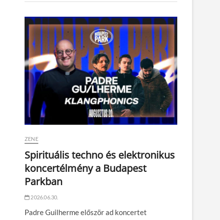
ZENE
Spirituális techno és elektronikus
koncertélmény a Budapest
Parkban
2026.06.30.
Padre Guilherme először ad koncertet