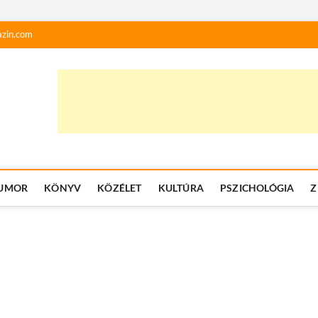
zin.com
UMOR
KÖNYV
KÖZÉLET
KULTÚRA
PSZICHOLÓGIA
Z